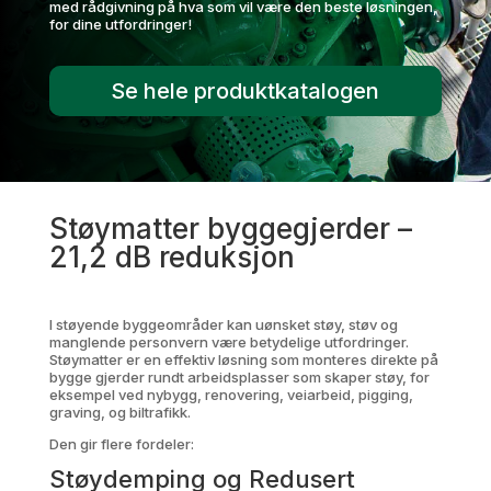
med rådgivning på hva som vil være den beste løsningen,
for dine utfordringer!
Se hele produktkatalogen
Støymatter byggegjerder –
21,2 dB reduksjon
I støyende byggeområder kan uønsket støy, støv og
manglende personvern være betydelige utfordringer.
Støymatter er en effektiv løsning som monteres direkte på
bygge gjerder rundt arbeidsplasser som skaper støy, for
eksempel ved nybygg, renovering, veiarbeid, pigging,
graving, og biltrafikk.
Den gir flere fordeler:
Støydemping og Redusert