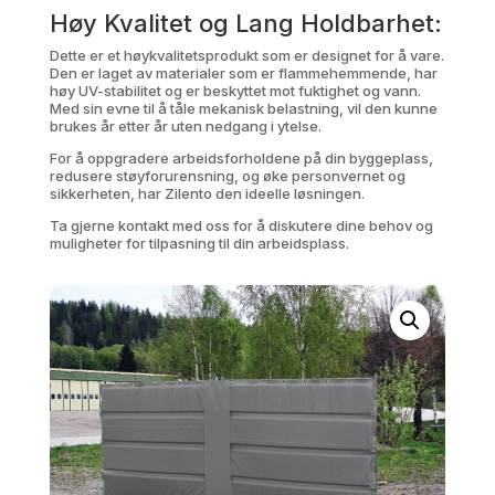
Høy Kvalitet og Lang Holdbarhet:
Dette er et høykvalitetsprodukt som er designet for å vare.
Den er laget av materialer som er flammehemmende, har
høy UV-stabilitet og er beskyttet mot fuktighet og vann.
Med sin evne til å tåle mekanisk belastning, vil den kunne
brukes år etter år uten nedgang i ytelse.
For å oppgradere arbeidsforholdene på din byggeplass,
redusere støyforurensning, og øke personvernet og
sikkerheten, har Zilento den ideelle løsningen.
Ta gjerne kontakt med oss for å diskutere dine behov og
muligheter for tilpasning til din arbeidsplass.