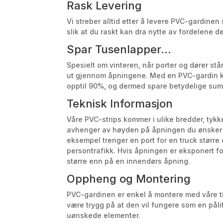
Rask Levering
Vi streber alltid etter å levere PVC-gardinen s
slik at du raskt kan dra nytte av fordelene de
Spar Tusenlapper…
Spesielt om vinteren, når porter og dører st
ut gjennom åpningene. Med en PVC-gardin k
opptil 90%, og dermed spare betydelige su
Teknisk Informasjon
Våre PVC-strips kommer i ulike bredder, tykkel
avhenger av høyden på åpningen du ønsker
eksempel trenger en port for en truck større
persontrafikk. Hvis åpningen er eksponert f
større enn på en innendørs åpning.
Oppheng og Montering
PVC-gardinen er enkel å montere med våre 
være trygg på at den vil fungere som en pålit
uønskede elementer.