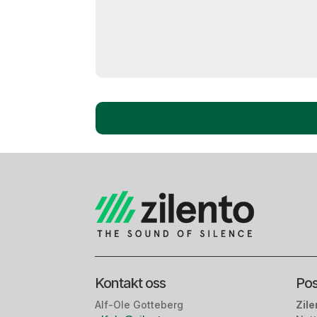
Kontakt oss
Pos
Alf-Ole Gotteberg
Zile